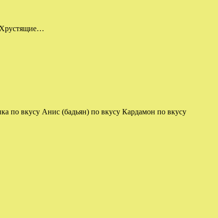
! Хрустящие…
а по вкусу Анис (бадьян) по вкусу Кардамон по вкусу