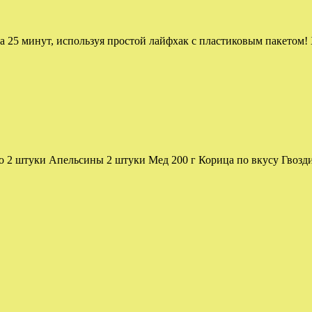
за 25 минут, используя простой лайфхак с пластиковым пакетом
 2 штуки Апельсины 2 штуки Мед 200 г Корица по вкусу Гвоздик