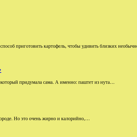
способ приготовить картофель, чтобы удивить близких необыч
»
 который придумала сама. А именно: паштет из нута…
ороде. Но это очень жирно и калорийно,…