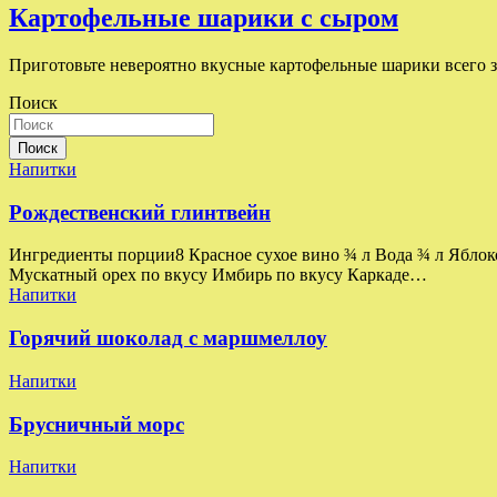
Картофельные шарики с сыром
Приготовьте невероятно вкусные картофельные шарики всего 
Поиск
Поиск
Напитки
Рождественский глинтвейн
Ингредиенты порции8 Красное сухое вино ¾ л Вода ¾ л Яблоко
Мускатный орех по вкусу Имбирь по вкусу Каркаде…
Напитки
Горячий шоколад с маршмеллоу
Напитки
Брусничный морс
Напитки