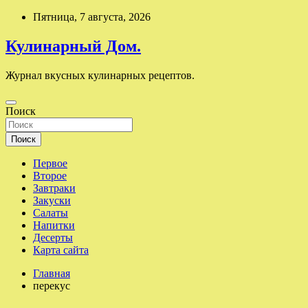
Перейти
Пятница, 7 августа, 2026
к
содержимому
Кулинарный Дом.
Журнал вкусных кулинарных рецептов.
Поиск
Поиск
Первое
Второе
Завтраки
Закуски
Салаты
Напитки
Десерты
Карта сайта
Главная
перекус