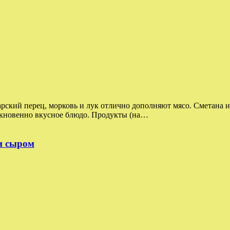
гарский перец, морковь и лук отлично дополняют мясо. Сметана 
ыкновенно вкусное блюдо. Продукты (на…
 и сыром