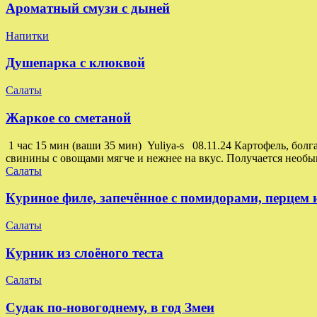
Ароматный смузи с дыней
Напитки
Душепарка с клюквой
Салаты
Жаркое со сметаной
1 час 15 мин (ваши 35 мин) Yuliya-s 08.11.24 Картофель, бол
свинины с овощами мягче и нежнее на вкус. Получается необ
Салаты
Куриное филе, запечённое с помидорами, перцем
Салаты
Курник из слоёного теста
Салаты
Судак по-новогоднему, в год Змеи