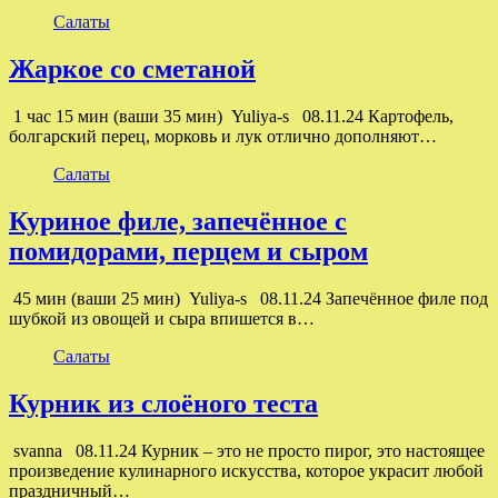
Салаты
Жаркое со сметаной
1 час 15 мин (ваши 35 мин) Yuliya-s 08.11.24 Картофель,
болгарский перец, морковь и лук отлично дополняют…
Салаты
Куриное филе, запечённое с
помидорами, перцем и сыром
45 мин (ваши 25 мин) Yuliya-s 08.11.24 Запечённое филе под
шубкой из овощей и сыра впишется в…
Салаты
Курник из слоёного теста
svanna 08.11.24 Курник – это не просто пирог, это настоящее
произведение кулинарного искусства, которое украсит любой
праздничный…