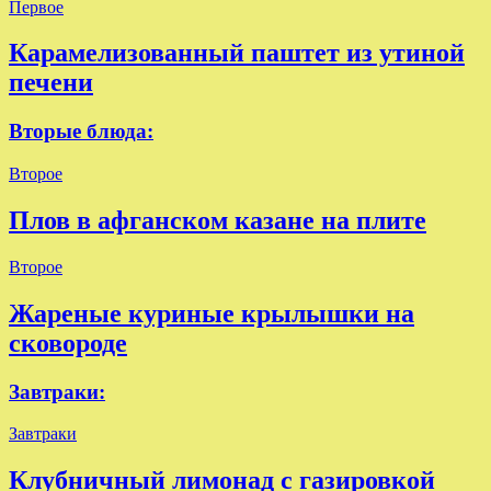
Первое
Карамелизованный паштет из утиной
печени
Вторые блюда:
Второе
Плов в афганском казане на плите
Второе
Жареные куриные крылышки на
сковороде
Завтраки:
Завтраки
Клубничный лимонад с газировкой