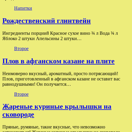
Напитки
Рождественский глинтвейн
Ингредиенты порции8 Красное сухое вино ¾ л Вода ¾ л
Яблоко 2 штуки Апельсины 2 штуки…
Второе
Плов в афганском казане на плите
Неимоверно вкусный, ароматный, просто потрясающий!
Плов, приготовленный в афганском казане не оставит вас
равнодушными! Он получается…
Второе
Жареные куриные крылышки на
сковороде
Пряные, румяные, такие вкусные, что невозможно