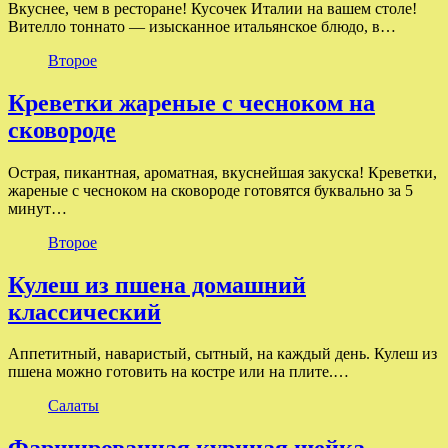
Вкуснее, чем в ресторане! Кусочек Италии на вашем столе!
Вителло тоннато — изысканное итальянское блюдо, в…
Второе
Креветки жареные с чесноком на
сковороде
Острая, пикантная, ароматная, вкуснейшая закуска! Креветки,
жареные с чесноком на сковороде готовятся буквально за 5
минут…
Второе
Кулеш из пшена домашний
классический
Аппетитный, наваристый, сытный, на каждый день. Кулеш из
пшена можно готовить на костре или на плите.…
Салаты