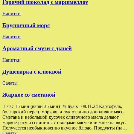
Горячий шоколад с маршмеллоу
Напитки
Брусничный морс
Напитки
Ароматный смузи с дыней
Напитки
Душепарка с клюквой
Салаты
Жаркое со сметаной
1 час 15 мин (ваши 35 мин) Yuliya-s 08.11.24 Картофель,
болгарский перец, морковь и лук отлично дополняют мясо.
Сметана и небольшой кусочек сливочного масла делают
жаркое-рагу из свинины с овощами мягче и нежнее на вкус.
Получается необыкновенно вкусное блюдо. Продукты (на…
Салаты