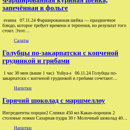
Фаршированная куриная шейка,
запечённая в фольге
svanna 07.11.24 Фаршированная шейка — праздничное
блюдо, которое требует времени и терпения, но результат того
стоит. Этот…
Салаты
Голубцы по-закарпатски с копченой
грудинкой и грибами
1 час 30 мин (ваши 1 час) Yuliya-s 06.11.24 Голубцы по-
закарпатски с копченой грудинкой и грибами сочетают…
Напитки
Горячий шоколад с маршмеллоу
Ингредиенты порции2 Сливки 450 мл Какао-порошок 2
столовые ложки Сахарная пудра 30 г Молочный шоколад 40…
Напитки