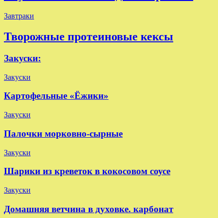
Завтраки
Творожные протеиновые кексы
Закуски:
Закуски
Картофельные «Ёжики»
Закуски
Палочки морковно-сырные
Закуски
Шарики из креветок в кокосовом соусе
Закуски
Домашняя ветчина в духовке. карбонат