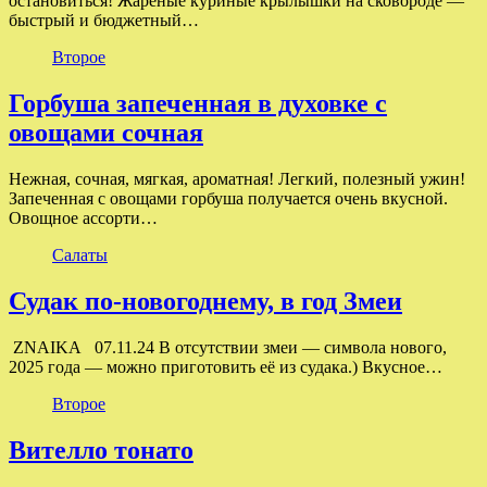
остановиться! Жареные куриные крылышки на сковороде —
быстрый и бюджетный…
Второе
Горбуша запеченная в духовке с
овощами сочная
Нежная, сочная, мягкая, ароматная! Легкий, полезный ужин!
Запеченная с овощами горбуша получается очень вкусной.
Овощное ассорти…
Салаты
Судак по-новогоднему, в год Змеи
ZNAIKA 07.11.24 В отсутствии змеи — символа нового,
2025 года — можно приготовить её из судака.) Вкусное…
Второе
Вителло тонато