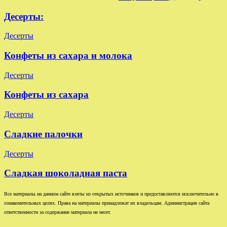
Десерты:
Десерты
Конфеты из сахара и молока
Десерты
Конфеты из сахара
Десерты
Сладкие палочки
Десерты
Сладкая шоколадная паста
Все материалы на данном сайте взяты из открытых источников и предоставляются исключительно в
ознакомительных целях. Права на материалы принадлежат их владельцам. Администрация сайта
ответственности за содержание материала не несет.