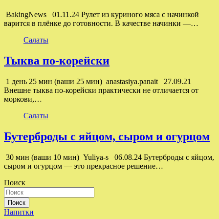
BakingNews 01.11.24 Рулет из куриного мяса с начинкой
варится в плёнке до готовности. В качестве начинки —…
Салаты
Тыква по-корейски
1 день 25 мин (ваши 25 мин) anastasiya.panait 27.09.21
Внешне тыква по-корейски практически не отличается от
моркови,…
Салаты
Бутерброды с яйцом, сыром и огурцом
30 мин (ваши 10 мин) Yuliya-s 06.08.24 Бутерброды с яйцом,
сыром и огурцом — это прекрасное решение…
Поиск
Поиск
Напитки