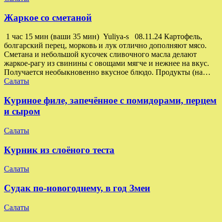
Жаркое со сметаной
1 час 15 мин (ваши 35 мин) Yuliya-s 08.11.24 Картофель,
болгарский перец, морковь и лук отлично дополняют мясо.
Сметана и небольшой кусочек сливочного масла делают
жаркое-рагу из свинины с овощами мягче и нежнее на вкус.
Получается необыкновенно вкусное блюдо. Продукты (на…
Салаты
Куриное филе, запечённое с помидорами, перцем
и сыром
Салаты
Курник из слоёного теста
Салаты
Судак по-новогоднему, в год Змеи
Салаты