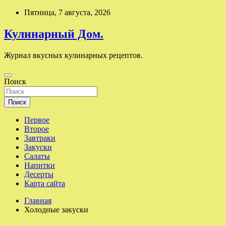
Перейти
Пятница, 7 августа, 2026
к
содержимому
Кулинарный Дом.
Журнал вкусных кулинарных рецептов.
Поиск
Поиск
Первое
Второе
Завтраки
Закуски
Салаты
Напитки
Десерты
Карта сайта
Главная
Холодные закуски