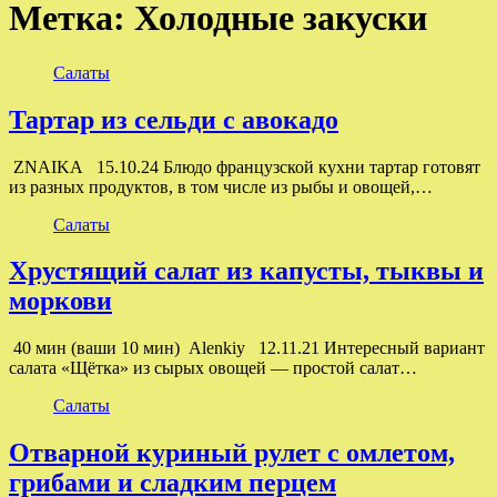
Метка:
Холодные закуски
Салаты
Тартар из сельди с авокадо
ZNAIKA 15.10.24 Блюдо французской кухни тартар готовят
из разных продуктов, в том числе из рыбы и овощей,…
Салаты
Хрустящий салат из капусты, тыквы и
моркови
40 мин (ваши 10 мин) Alenkiy 12.11.21 Интересный вариант
салата «Щётка» из сырых овощей — простой салат…
Салаты
Отварной куриный рулет с омлетом,
грибами и сладким перцем